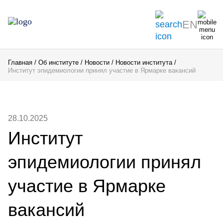
EN
Главная
Об институте
Новости
Новости института
Институт эпидемиологии принял участие в Ярмарке вакансий
28.10.2025
Институт
эпидемиологии принял
участие в Ярмарке
вакансий