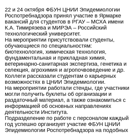
22 и 24 октября ФБУН ЦНИИ Эпидемиологии
Роспотребнадзора принял участие в Ярмарке
вакансий для студентов в РГАУ – МСХА имени
К.А. Тимирязева и МИРЭА – Российский
технологический университет.
На мероприятии присутствовали студенты,
обучающиеся по специальностям:
биотехнология, химическая технология,
фундаментальная и прикладная химия,
ветеринарно-санитарная экспертиза, генетика и
селекция, агрохимия и агропочвоведение и др.
Коллеги рассказали студентам о карьерных
возможностях в ЦНИИ Эпидемиологии.
На мероприятии работали стенды, где участники
могли получить буклеты об организации и
раздаточный материал, а также ознакомиться с
информацией об основных направлениях
деятельности Института.
Подразделение по работе с персоналом каждый
год успешно организует участие ФБУН ЦНИИ
Эпидемиологии Роспотребнадзора на подобных