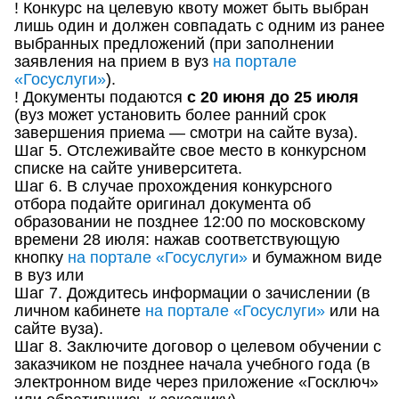
! Конкурс на целевую квоту может быть выбран
лишь один и должен совпадать с одним из ранее
выбранных предложений (при заполнении
заявления на прием в вуз
на портале
«Госуслуги»
).
! Документы подаются
с 20 июня до 25 июля
(вуз может установить более ранний срок
завершения приема — смотри на сайте вуза).
Шаг 5. Отслеживайте свое место в конкурсном
списке на сайте университета.
Шаг 6. В случае прохождения конкурсного
отбора подайте оригинал документа об
образовании не позднее 12:00 по московскому
времени 28 июля: нажав соответствующую
кнопку
на портале «Госуслуги»
и бумажном виде
в вуз или
Шаг 7. Дождитесь информации о зачислении (в
личном кабинете
на портале «Госуслуги»
или на
сайте вуза).
Шаг 8. Заключите договор о целевом обучении с
заказчиком не позднее начала учебного года (в
электронном виде через приложение «Госключ»