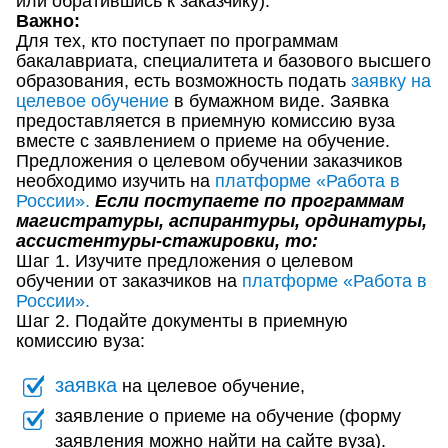
или обратившись к заказчику).
Важно:
Для тех, кто поступает по программам
бакалавриата, специалитета и базового высшего
образования, есть возможность подать
заявку на
целевое обучение
в бумажном виде. Заявка
предоставляется в приемную комиссию вуза
вместе с заявлением о приеме на обучение.
Предложения о целевом обучении заказчиков
необходимо изучить на
платформе «Работа в
России».
Если поступаете по программам
магистратуры, аспирантуры, ординатуры,
ассистентуры-стажировки, то:
Шаг 1. Изучите предложения о целевом
обучении от заказчиков на
платформе «Работа в
России».
Шаг 2. Подайте документы в приемную
комиссию вуза:
заявка
на целевое обучение,
заявление о приеме на обучение (форму
заявления можно найти на сайте вуза).