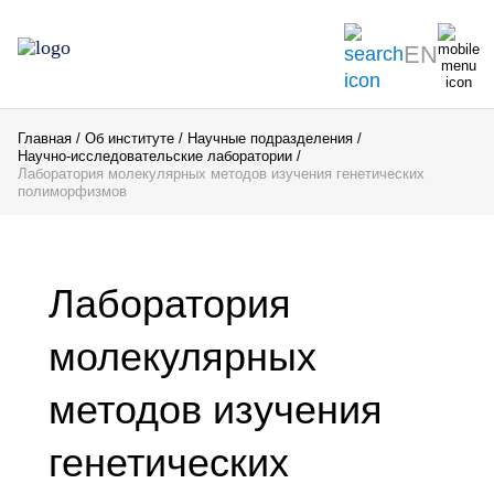
EN
Главная
Об институте
Научные подразделения
Научно-исследовательские лаборатории
Лаборатория молекулярных методов изучения генетических
полиморфизмов
Лаборатория
молекулярных
методов изучения
генетических