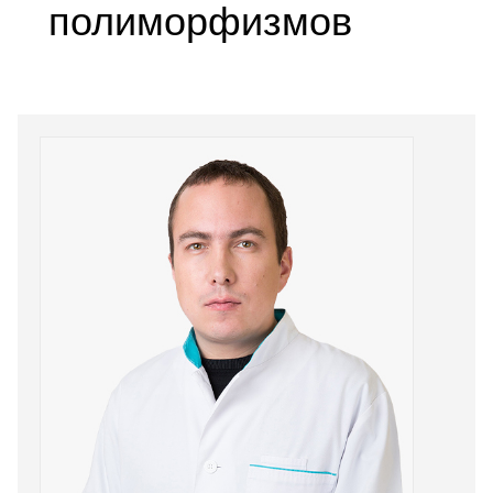
полиморфизмов