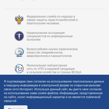
Федеральная служба по надзору в
сфере защиты прав потребителей и
благополучия человека
Национальная ассоциация
специалистов по инфекционным
болезням
Всероссийское научно-практическое
общество эпидемиологов,
микробиологов и паразитологов
Региональная лабораторная
сеть по УПП в пищевой продукции
и сельском хозяйстве в странах ВЕЗЦА
Я подтверждаю свое согласие на использование персональных данных
и передачу информации в электронной форме по открытым каналам
связи сети Интернет. Используя данный сайт, вы даете свое согласие
на использование нами cookie-файлов. Информация, представленная
на сайте, носит информационный характер и не является публичной
офертой.
Copyright © 2006-2026 ФБУН «Центральный НИИ