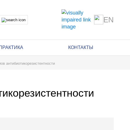
EN
ПРАКТИКА
КОНТАКТЫ
ов антибиотикорезистентности
икорезистентности