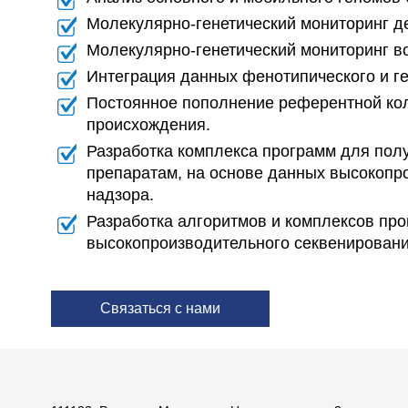
Молекулярно-генетический мониторинг д
Молекулярно-генетический мониторинг 
Интеграция данных фенотипического и ге
Постоянное пополнение референтной кол
происхождения.
Разработка комплекса программ для пол
препаратам, на основе данных высокопро
надзора.
Разработка алгоритмов и комплексов пр
высокопроизводительного секвенировани
Связаться с нами