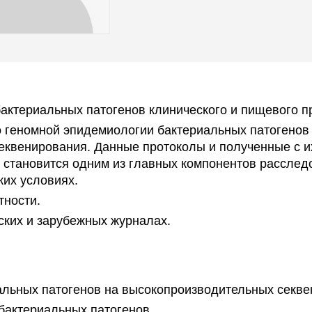
актериальных патогенов клинического и пищевого п
о геномной эпидемиологии бактериальных патогенов
еквенирования. Данные протоколы и полученные с 
я становится одним из главных компонентов рассле
ких условиях.
тности.
ских и зарубежных журналах.
льных патогенов на высокопроизводительных секвена
бактериальных патогенов.