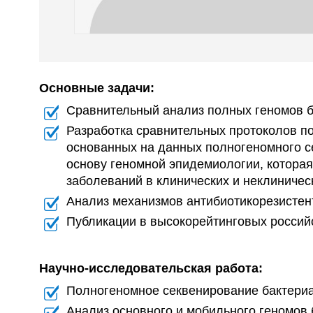
Основные задачи:
Сравнительный анализ полных геномов б
Разработка сравнительных протоколов п
основанных на данных полногеномного с
основу геномной эпидемиологии, котора
заболеваний в клинических и неклиничес
Анализ механизмов антибиотикорезистен
Публикации в высокорейтинговых россий
Научно-исследовательская работа:
Полногеномное секвенирование бактериа
Анализ основного и мобильного геномов 