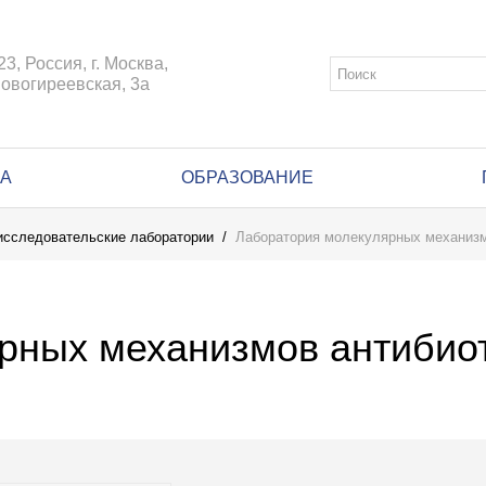
23, Россия, г. Москва,
Новогиреевская, 3а
КА
ОБРАЗОВАНИЕ
исследовательские лаборатории
Лаборатория молекулярных механизм
рных механизмов антибиот