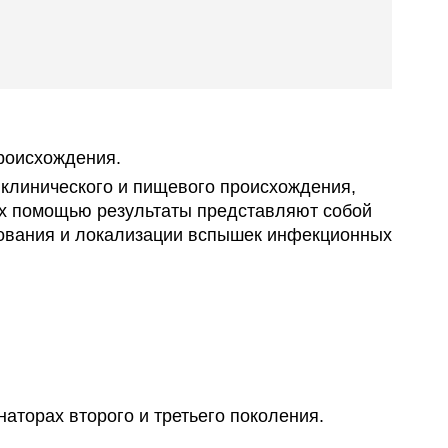
роисхождения.
 клинического и пищевого происхождения,
их помощью результаты представляют собой
дования и локализации вспышек инфекционных
торах второго и третьего поколения.