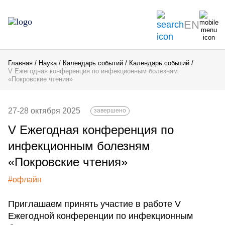
EN
Главная
Наука
Календарь событий
Календарь событий
V Ежегодная конференция по инфекционным болезням
«Покровские чтения»
27-28 октября 2025
завершено
V Ежегодная конференция по
инфекционным болезням
«Покровские чтения»
#офлайн
Приглашаем принять участие в работе V
Ежегодной конференции по инфекционным