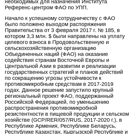
необходимых для назначения Института
Референс-центром ФАО по УПП.
Начало к успешному сотрудничеству с ФАО
было положено выходом распоряжения
Правительства от 3 февраля 2017 г. № 185, в
котором 3,3 млн. $ были направлены на уплату
целевого взноса в Продовольственную и
сельскохозяйственную организацию
Объединенных наций (ФАО) на оказание
содействия странам Восточной Европы и
Центральной Азии в развитии и реализации
государственных стратегий и планов действий
по сокращению угрозы устойчивости к
противомикробным средствам в 2017-2019
годах. Данное решение запустило крупный
региональный проект ФАО, поддержанный
Российской Федерацией, по уменьшению
распространения противомикробной
резистентности в пищевой продукции и сельском
хозяйстве (GCP/RER/057/RUS, 2017-2020 г.), в
Республике Армения, Республике Беларусь,
Республике Казахстан, Кыргызской Республике и