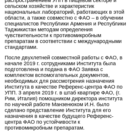
распространением УПП в пищевом секторе и
сельском хозяйстве и характеристик
национальных лабораторий, работающих в этой
области, а также совместно с ФАО – в обучении
специалистов Республики Армения и Республики
Таджикистан методам определения
чувствительности к противомикробным
препаратам в соответствии с международными
стандартами.
После двухлетней совместной работы с ФАО, в
начале 2019 г. сотрудниками Института была
подготовлена и подана в ФАО Заявка с
комплектом вспомогательных документов,
необходимых для рассмотрения назначения
Института в качестве Референс-центра ФАО по
УПП. 3 апреля 2019 г. в штаб квартире ФАО, (г.
Рим, Италия) помощником директора института
по научной работе Манзенюком И.Н. было
сделано представление Института для его
назначения в качестве будущего Референс-
центра ФАО по устойчивости к
противомикробным препаратам.