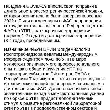
Пандемия COVID-19 внесла свои поправки в
длительность рассмотрения российской заявки,
которая окончательно была завершена осенью
2022 г. Были согласованы с ФАО направления
сотрудничества назначенного Референс-центра
ФАО по УПП, краткосрочные мероприятия
(период 1-2 года) и долгосрочные мероприятия
(3-4 года), проводимые им.
Назначение ФБУН ЦНИИ Эпидемиологии
Роспотребнадзора девятым международным
Референс-центром ФАО по УПП в мире
является признанием его профессионального
опыта как в области изучения УПП на
территории субъектов РФ и стран ЕАЭС и
Республики Таджикистан, так и в сфере научных
и технических знаний по вопросам, связанным с
деятельностью ФАО. Данное назначение внесет
значительный вклад в межсекторальные усилия
по борьбе с УПП, придаст дополнительный
стимул в развитие региональной лабораторной
сети по УПП в продовольственном секторе и